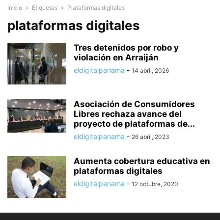
Inicio
Etiquetas
Plataformas digitales
plataformas digitales
Tres detenidos por robo y
violación en Arraiján
eldigitalpanama
-
14 abril, 2026
Asociación de Consumidores
Libres rechaza avance del
proyecto de plataformas de...
eldigitalpanama
-
26 abril, 2023
Aumenta cobertura educativa en
plataformas digitales
eldigitalpanama
-
12 octubre, 2020