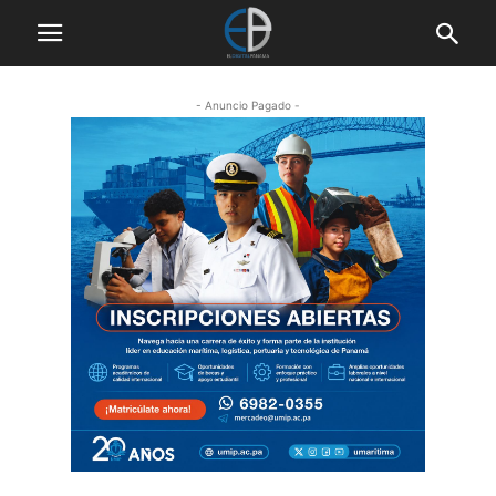
- Anuncio Pagado -