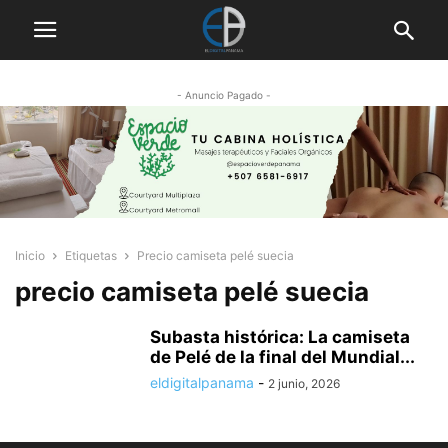
- Anuncio Pagado -
Inicio
Etiquetas
Precio camiseta pelé suecia
precio camiseta pelé suecia
Subasta histórica: La camiseta
de Pelé de la final del Mundial...
eldigitalpanama
-
2 junio, 2026