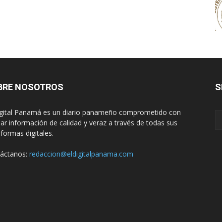
BRE NOSOTROS
S
igital Panamá es un diario panameño comprometido con
dar información de calidad y veraz a través de todas sus
aformas digitales.
áctanos:
redaccion@eldigitalpanama.com