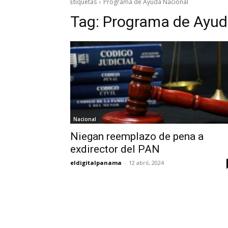
Etiquetas
Programa de Ayuda Nacional
Tag:
Programa de Ayud
Nacional
Niegan reemplazo de pena a
exdirector del PAN
eldigitalpanama
-
12 abril, 2024