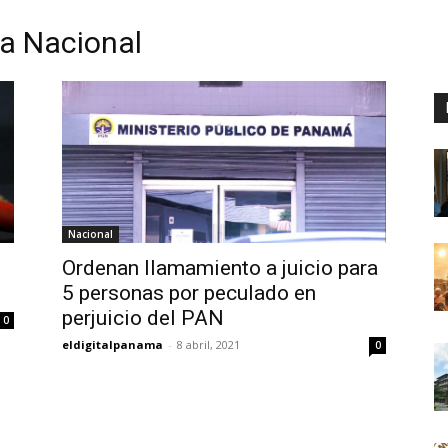
a Nacional
Digital
Panamá
Nacional
Ordenan llamamiento a juicio para
5 personas por peculado en
perjuicio del PAN
0
eldigitalpanama
-
8 abril, 2021
0