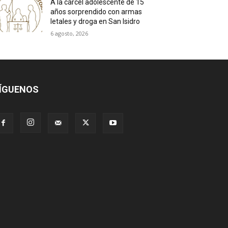
A la cárcel adolescente de 15
años sorprendido con armas
letales y droga en San Isidro
6 agosto, 2026
ÍGUENOS