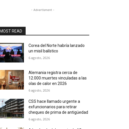
- Advertisment -
MOST READ
Corea del Norte habría lanzado
un misil balístico
6 agosto, 2026
Alemania registra cerca de
12.000 muertes vinculadas a las
olas de calor en 2026
6 agosto, 2026
CSS hace llamado urgente a
exfuncionarios para retirar
cheques de prima de antigüedad
6 agosto, 2026