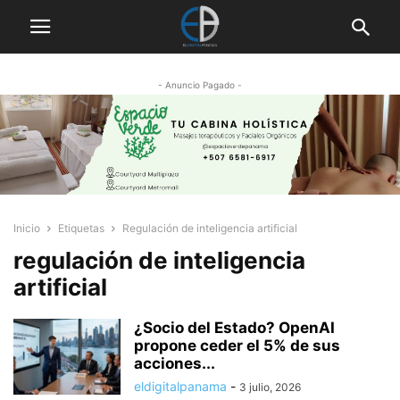
- Anuncio Pagado -
Inicio
Etiquetas
Regulación de inteligencia artificial
regulación de inteligencia
artificial
¿Socio del Estado? OpenAI
propone ceder el 5% de sus
acciones...
eldigitalpanama
-
3 julio, 2026