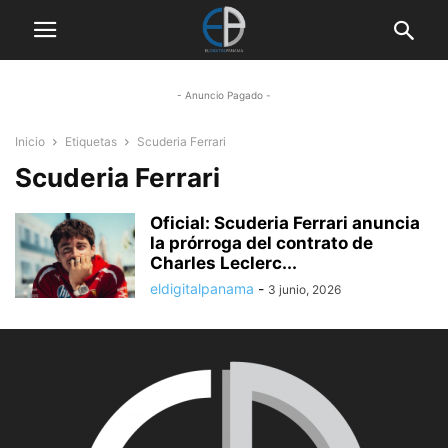
- Anuncio Pagado -
Inicio
Etiquetas
Scuderia Ferrari
Scuderia Ferrari
Oficial: Scuderia Ferrari anuncia
la prórroga del contrato de
Charles Leclerc...
eldigitalpanama
-
3 junio, 2026