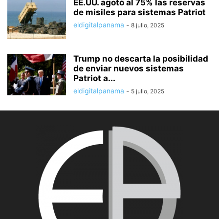
EE.UU. agotó al 75% las reservas
de misiles para sistemas Patriot
eldigitalpanama
-
8 julio, 2025
Trump no descarta la posibilidad
de enviar nuevos sistemas
Patriot a...
eldigitalpanama
-
5 julio, 2025