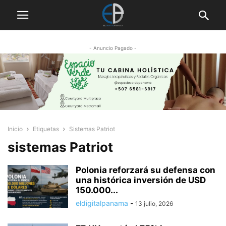
- Anuncio Pagado -
Inicio
Etiquetas
Sistemas Patriot
sistemas Patriot
Polonia reforzará su defensa con
una histórica inversión de USD
150.000...
eldigitalpanama
-
13 julio, 2026