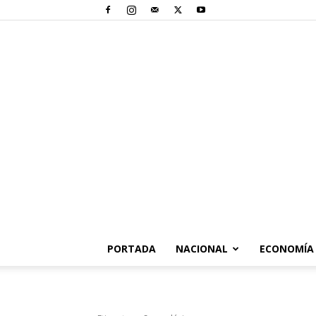
PORTADA
NACIONAL
ECONOMÍA