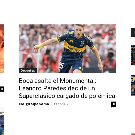
Digital
Panamá
Deportes
Boca asalta el Monumental:
Leandro Paredes decide un
0
Superclásico cargado de polémica
eldigitalpanama
-
19 abril, 2026
0