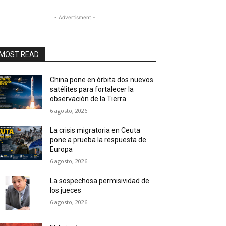
- Advertisment -
MOST READ
China pone en órbita dos nuevos
satélites para fortalecer la
observación de la Tierra
6 agosto, 2026
La crisis migratoria en Ceuta
pone a prueba la respuesta de
Europa
6 agosto, 2026
La sospechosa permisividad de
los jueces
6 agosto, 2026