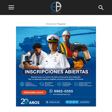
- Anuncio Pagado -