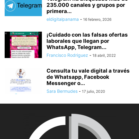
235.000 canales y grupos por
primera...
eldigitalpanama
-
16 febrero, 2026
¡Cuidado con las falsas ofertas
laborales que llegan por
WhatsApp, Telegram...
Francisco Rodriguez
-
18 abril, 2022
Consulta tu vale digital a través
de Whatsapp, Facebook
Messenger o...
Sara Bermudes
-
17 julio, 2020