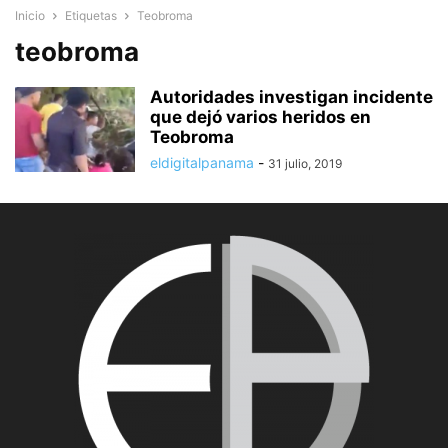
Inicio
Etiquetas
Teobroma
teobroma
Autoridades investigan incidente
que dejó varios heridos en
Teobroma
eldigitalpanama
-
31 julio, 2019