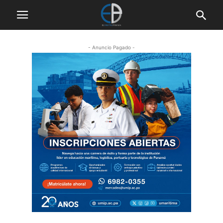
- Anuncio Pagado -