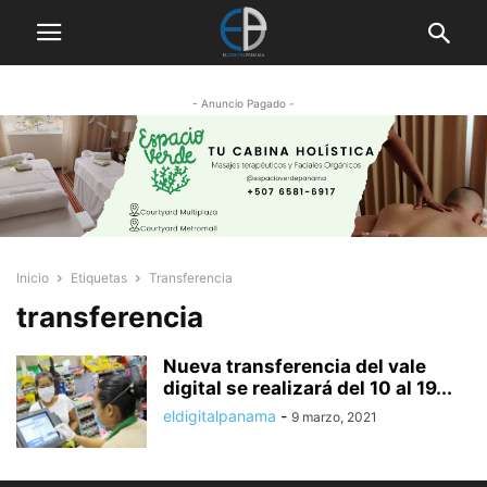
- Anuncio Pagado -
Inicio
Etiquetas
Transferencia
transferencia
Nueva transferencia del vale
digital se realizará del 10 al 19...
eldigitalpanama
-
9 marzo, 2021