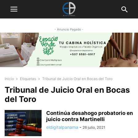
- Anuncio Pagado -
Inicio
Etiquetas
Tribunal de Juicio Oral en Bocas del Toro
Tribunal de Juicio Oral en Bocas
del Toro
Continúa desahogo probatorio en
juicio contra Martinelli
eldigitalpanama
-
26 julio, 2021