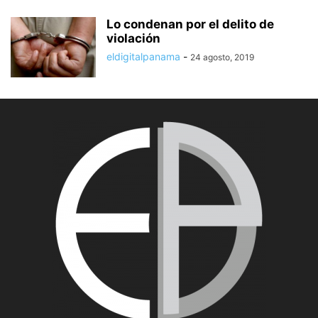
Lo condenan por el delito de
violación
eldigitalpanama
-
24 agosto, 2019