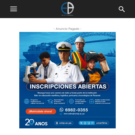
- Anuncio Pagado -