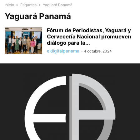
Inicio
Etiquetas
Yaguará Panamá
Yaguará Panamá
Fórum de Periodistas, Yaguará y
Cervecería Nacional promueven
diálogo para la...
eldigitalpanama
-
4 octubre, 2024