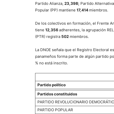
Partido Alianza,
23,398;
Partido Alternativ
Popular (PP) mantiene
17,414
miembros.
De los colectivos en formación, el Frente A
tiene
12,356
adherentes, la agrupación R
(PTR) registra
502
miembros.
La DNOE señala que el Registro Electoral e
panameños forma parte de algún partido pol
% no está inscrito.
Partido político
Partidos constituidos
PARTIDO REVOLUCIONARIO DEMOCRÁTI
PARTIDO POPULAR