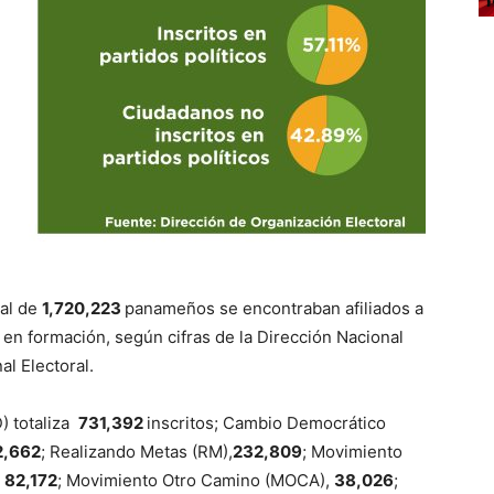
tal de
1,720,223
panameños se encontraban afiliados a
 en formación, según cifras de la Dirección Nacional
al Electoral.
) totaliza
731,392
inscritos; Cambio Democrático
2,662
; Realizando Metas (RM),
232,809
; Movimiento
,
82,172
; Movimiento Otro Camino (MOCA),
38,026
;