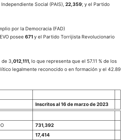
a Independiente Social (PAIS),
22,359
; y el Partido
mplio por la Democracia (FAD)
ELEVO posee
671
y el Partido Torrijista Revolucionario
s de 3
,012,111,
lo que representa que el 57.11 % de los
ítico legalmente reconocido o en formación y el 42.89
Inscritos al 16 de marzo de 2023
CO
731,392
17,414