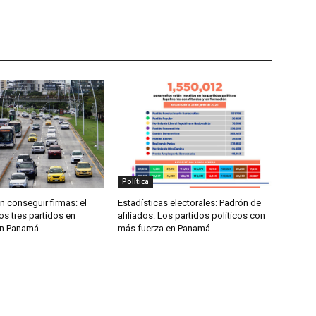
Política
 conseguir firmas: el
Estadísticas electorales: Padrón de
os tres partidos en
afiliados: Los partidos políticos con
en Panamá
más fuerza en Panamá