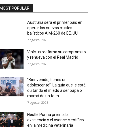
MOST POPULAR
Australia será el primer país en
operar los nuevos misiles
balísticos AIM-260 de EE. UU.
7 agosto, 2026
Vinícius reafirma su compromiso
y renueva con el Real Madrid
7 agosto, 2026
“Bienvenido, tienes un
adolescente”: La guía que le está
quitando el miedo a ser papá o
mamá de un teen
7 agosto, 2026
Nestlé Purina premia la
excelencia y el avance científico
en la medicina veterinaria