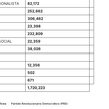
IONALISTA
82,172
252,662
306,462
23,398
232,809
SOCIAL
22,359
38,026
12,356
502
671
1,720,223
ista
Partido Revolucionario Democrático (PRD)