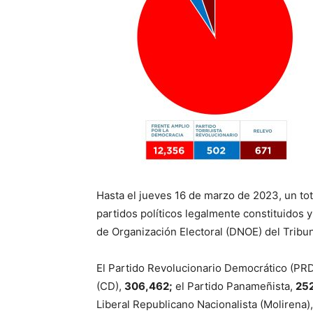
Hasta el jueves 16 de marzo de 2023, un to
partidos políticos legalmente constituidos y
de Organización Electoral (DNOE) del Tribun
El Partido Revolucionario Democrático (PRD
(CD),
306,462;
el Partido Panameñista,
25
Liberal Republicano Nacionalista (Molirena)