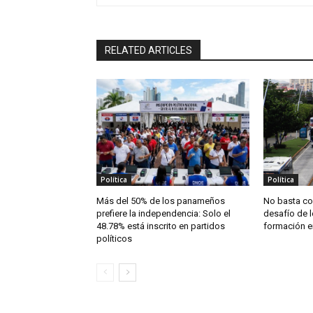
RELATED ARTICLES
Política
Política
Más del 50% de los panameños
No basta con
prefiere la independencia: Solo el
desafío de l
48.78% está inscrito en partidos
formación 
políticos