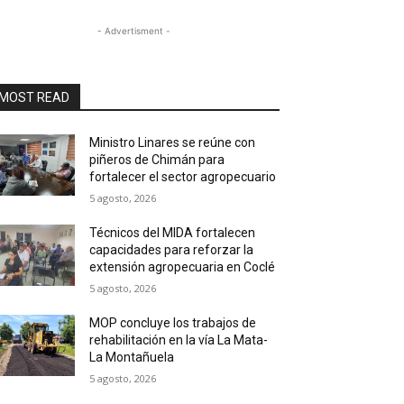
- Advertisment -
MOST READ
Ministro Linares se reúne con
piñeros de Chimán para
fortalecer el sector agropecuario
5 agosto, 2026
Técnicos del MIDA fortalecen
capacidades para reforzar la
extensión agropecuaria en Coclé
5 agosto, 2026
MOP concluye los trabajos de
rehabilitación en la vía La Mata-
La Montañuela
5 agosto, 2026