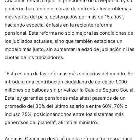
Chapman enfatizó que “el presidente de la República y su
gobierno han tenido el coraje de enfrentar los problemas
más serios del país, postergados por más de 15 años”,
haciendo especial énfasis en la reciente reforma
pensional. Esta reforma no solo mejora las condiciones de
los jubilados actuales, sino que también establece un
modelo más justo, sin aumentar la edad de jubilación ni las
cuotas de los trabajadores.
“Esta es una de las reformas más solidarias del mundo. Se
introdujo una contribución ciudadana de cerca de 1,000
millones de balboas sin privatizar la Caja de Seguro Social.
Esta ley garantiza pensiones más altas: pasamos de un
promedio del 30% del último salario a entre 60%, 70% o
incluso 75%, posicionándonos entre los sistemas más
generosos del planeta”, afirmó el ministro.
Además, Chapman destacó que la reforma fue respaldada