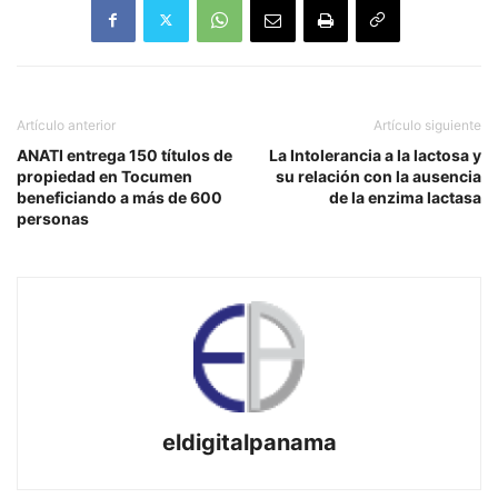
Artículo anterior
Artículo siguiente
ANATI entrega 150 títulos de
La Intolerancia a la lactosa y
propiedad en Tocumen
su relación con la ausencia
beneficiando a más de 600
de la enzima lactasa
personas
eldigitalpanama