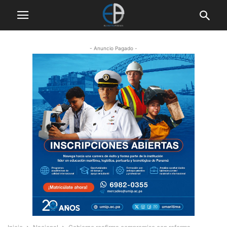
- Anuncio Pagado -