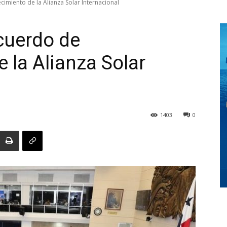
imiento de la Alianza Solar Internacional
cuerdo de
Digital
 la Alianza Solar
Panamá
1403
0