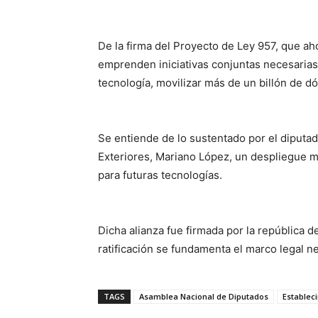
De la firma del Proyecto de Ley 957, que aho
emprenden iniciativas conjuntas necesarias p
tecnología, movilizar más de un billón de dó
Se entiende de lo sustentado por el diputa
Exteriores, Mariano López, un despliegue ma
para futuras tecnologías.
Dicha alianza fue firmada por la república 
ratificación se fundamenta el marco legal 
TAGS
Asamblea Nacional de Diputados
Estableci