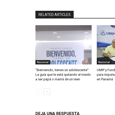
RELATED ARTICLES
Nacional
Nacional
“Bienvenido, tienes un adolescente”:
UMIP y Fund
La guía que le está quitando el miedo
para impuls
a ser papá o mamá de un teen
en Panamá
DEJA UNA RESPUESTA