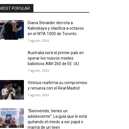
MOST POPULAR
Diana Shnaider derrota a
Kalinskaya y clasifica a octavos
en el WTA 1000 de Toronto
7 agosto, 2026
Australia será el primer país en
operar los nuevos misiles
balísticos AIM-260 de EE. UU.
7 agosto, 2026
Vinícius reafirma su compromiso
y renueva con el Real Madrid
7 agosto, 2026
“Bienvenido, tienes un
adolescente”: La guía que le está
quitando el miedo a ser papá o
mamá de un teen