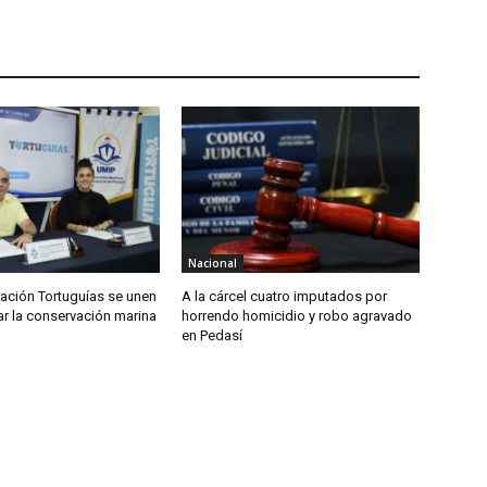
Nacional
ación Tortuguías se unen
A la cárcel cuatro imputados por
ar la conservación marina
horrendo homicidio y robo agravado
en Pedasí