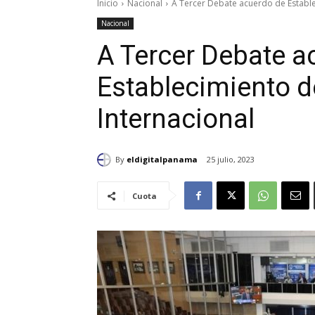
Inicio
Nacional
A Tercer Debate acuerdo de Establec
Nacional
A Tercer Debate a
Establecimiento de
Internacional
By
eldigitalpanama
25 julio, 2023
Cuota