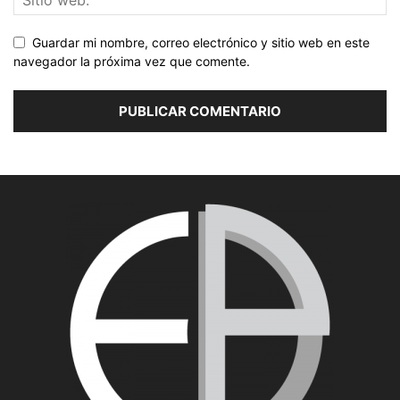
Guardar mi nombre, correo electrónico y sitio web en este
navegador la próxima vez que comente.