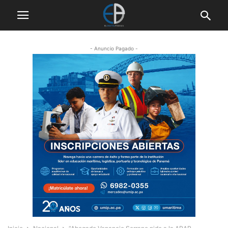
- Anuncio Pagado -