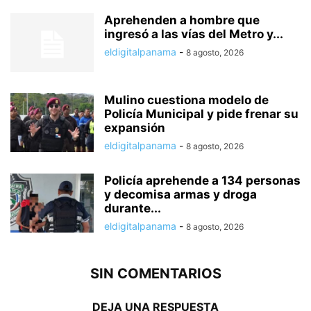
Aprehenden a hombre que
ingresó a las vías del Metro y...
eldigitalpanama
-
8 agosto, 2026
Mulino cuestiona modelo de
Policía Municipal y pide frenar su
expansión
eldigitalpanama
-
8 agosto, 2026
Policía aprehende a 134 personas
y decomisa armas y droga
durante...
eldigitalpanama
-
8 agosto, 2026
SIN COMENTARIOS
DEJA UNA RESPUESTA