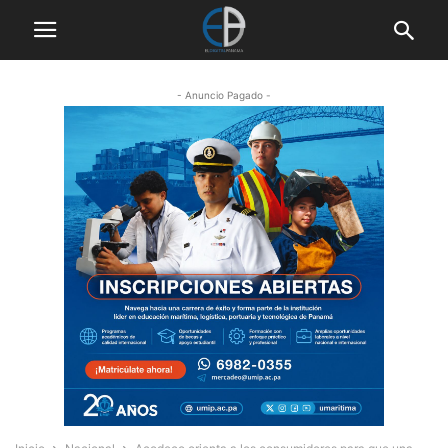
- Anuncio Pagado -