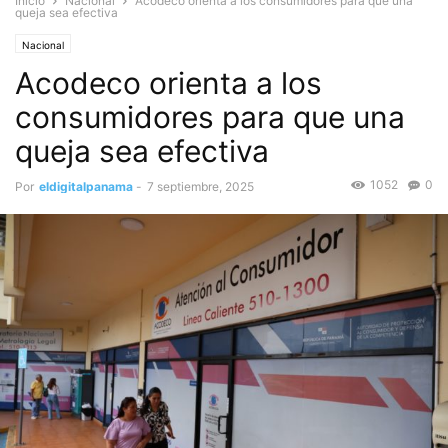
Inicio
Nacional
Acodeco orienta a los consumidores para que una
queja sea efectiva
Nacional
Acodeco orienta a los
consumidores para que una
queja sea efectiva
1052
0
Por
eldigitalpanama
-
7 septiembre, 2025