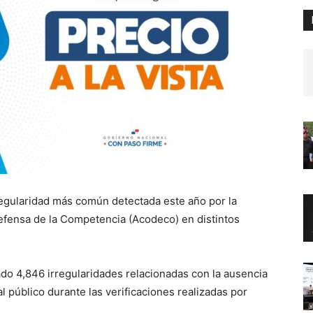
 irregularidad más común detectada este año por la
efensa de la Competencia (Acodeco) en distintos
ado 4,846 irregularidades relacionadas con la ausencia
l público durante las verificaciones realizadas por