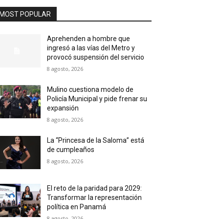
MOST POPULAR
Aprehenden a hombre que
ingresó a las vías del Metro y
provocó suspensión del servicio
8 agosto, 2026
Mulino cuestiona modelo de
Policía Municipal y pide frenar su
expansión
8 agosto, 2026
La “Princesa de la Saloma” está
de cumpleaños
8 agosto, 2026
El reto de la paridad para 2029:
Transformar la representación
política en Panamá
8 agosto, 2026