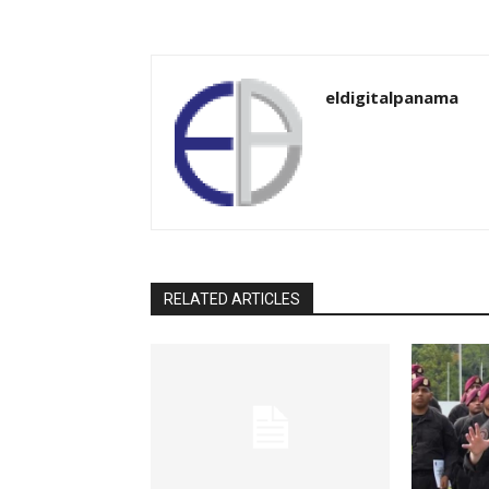
eldigitalpanama
RELATED ARTICLES