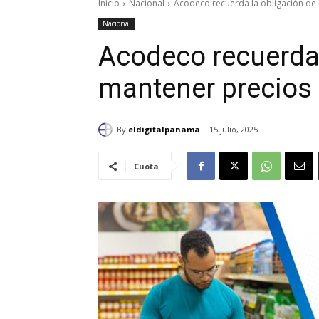
Inicio
Nacional
Acodeco recuerda la obligación de 
Nacional
Acodeco recuerda 
mantener precios a
By
eldigitalpanama
15 julio, 2025
Cuota