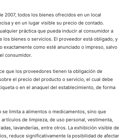
de 2007, todos los bienes ofrecidos en un local
cisa y en un lugar visible su precio de contado.
alquier práctica que pueda inducir al consumidor a
 los bienes o servicios. El proveedor está obligado, y
cio exactamente como esté anunciado o impreso, salvo
el consumidor.
ece que los proveedores tienen la obligación de
obre el precio del producto o servicio, el cual debe
iqueta o en el anaquel del establecimiento, de forma
o se limita a alimentos o medicamentos, sino que
: artículos de limpieza, de uso personal, vestimenta,
das, lavanderías, entre otros. La exhibición visible de
os, reduce significativamente la posibilidad de afectar