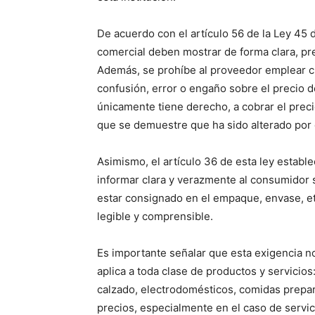
De acuerdo con el artículo 56 de la Ley 45 
comercial deben mostrar de forma clara, pre
Además, se prohíbe al proveedor emplear cu
confusión, error o engaño sobre el precio de
únicamente tiene derecho, a cobrar el pre
que se demuestre que ha sido alterado por 
Asimismo, el artículo 36 de esta ley establ
informar clara y verazmente al consumidor s
estar consignado en el empaque, envase, et
legible y comprensible.
Es importante señalar que esta exigencia n
aplica a toda clase de productos y servicios
calzado, electrodomésticos, comidas prepara
precios, especialmente en el caso de servici