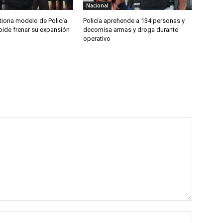
Nacional
tiona modelo de Policía
Policía aprehende a 134 personas y
pide frenar su expansión
decomisa armas y droga durante
operativo
Nombre: