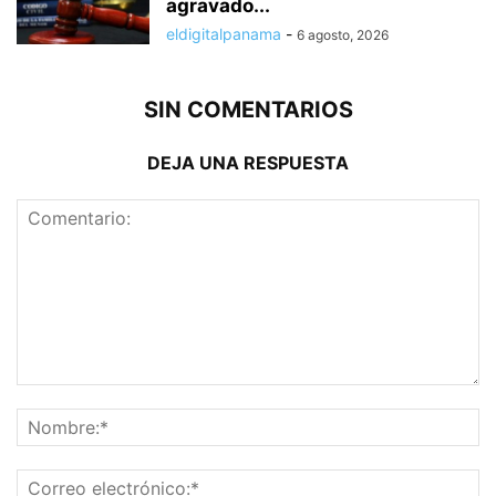
agravado...
eldigitalpanama
-
6 agosto, 2026
SIN COMENTARIOS
DEJA UNA RESPUESTA