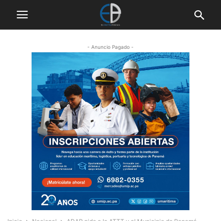
- Anuncio Pagado -