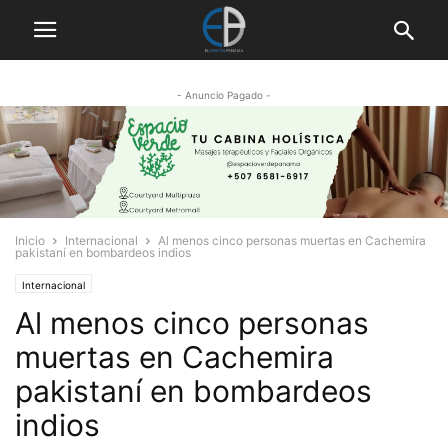
- Anuncio Pagado -
Inicio
Internacional
Al menos cinco personas muertas en Cachemira
pakistaní en bombardeos indios
Internacional
Al menos cinco personas
muertas en Cachemira
pakistaní en bombardeos
indios