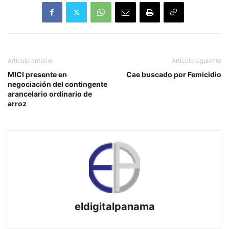
Artículo anterior
Artículo siguiente
MICI presente en
Cae buscado por Femicidio
negociación del contingente
arancelario ordinario de
arroz
eldigitalpanama