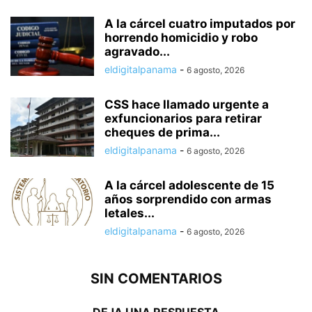
A la cárcel cuatro imputados por
horrendo homicidio y robo
agravado...
eldigitalpanama
-
6 agosto, 2026
CSS hace llamado urgente a
exfuncionarios para retirar
cheques de prima...
eldigitalpanama
-
6 agosto, 2026
A la cárcel adolescente de 15
años sorprendido con armas
letales...
eldigitalpanama
-
6 agosto, 2026
SIN COMENTARIOS