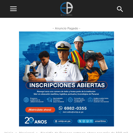
- Anuncio Pagado -