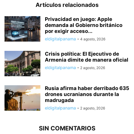
Artículos relacionados
Privacidad en juego: Apple
demanda al Gobierno británico
por exigir acceso...
eldigitalpanama
-
4 agosto, 2026
Crisis política: El Ejecutivo de
Armenia dimite de manera oficial
eldigitalpanama
-
2 agosto, 2026
Rusia afirma haber derribado 635
drones ucranianos durante la
madrugada
eldigitalpanama
-
2 agosto, 2026
SIN COMENTARIOS