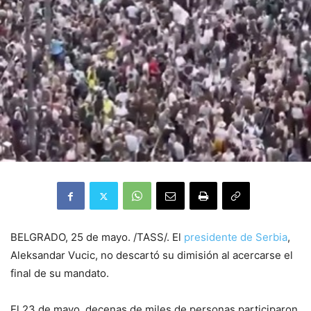
BELGRADO, 25 de mayo. /TASS/. El
presidente de Serbia
,
Aleksandar Vucic, no descartó su dimisión al acercarse el
final de su mandato.
El 23 de mayo, decenas de miles de personas participaron