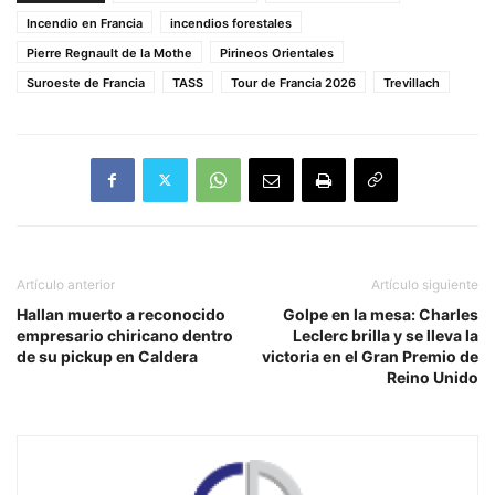
Incendio en Francia
incendios forestales
Pierre Regnault de la Mothe
Pirineos Orientales
Suroeste de Francia
TASS
Tour de Francia 2026
Trevillach
Artículo anterior
Artículo siguiente
Hallan muerto a reconocido
Golpe en la mesa: Charles
empresario chiricano dentro
Leclerc brilla y se lleva la
de su pickup en Caldera
victoria en el Gran Premio de
Reino Unido