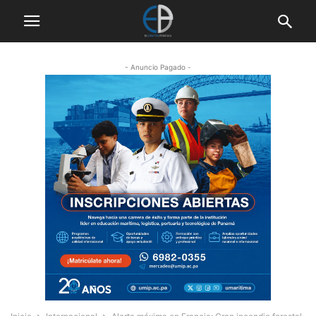
- Anuncio Pagado -