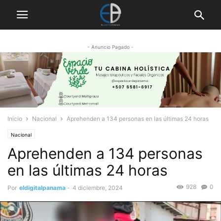
- Anuncio Pagado -
Inicio
Nacional
Aprehenden a 134 personas en las últimas 24 horas
Nacional
Aprehenden a 134 personas
en las últimas 24 horas
928
0
Por
eldigitalpanama
-
4 diciembre, 2024