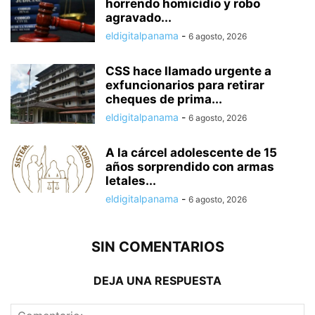
horrendo homicidio y robo
agravado...
eldigitalpanama
-
6 agosto, 2026
CSS hace llamado urgente a
exfuncionarios para retirar
cheques de prima...
eldigitalpanama
-
6 agosto, 2026
A la cárcel adolescente de 15
años sorprendido con armas
letales...
eldigitalpanama
-
6 agosto, 2026
SIN COMENTARIOS
DEJA UNA RESPUESTA