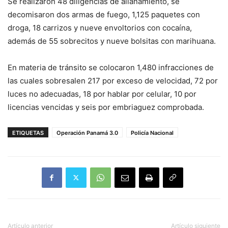
Se realizaron 48 diligencias de allanamiento, se
decomisaron dos armas de fuego, 1,125 paquetes con
droga, 18 carrizos y nueve envoltorios con cocaína,
además de 55 sobrecitos y nueve bolsitas con marihuana.
En materia de tránsito se colocaron 1,480 infracciones de
las cuales sobresalen 217 por exceso de velocidad, 72 por
luces no adecuadas, 18 por hablar por celular, 10 por
licencias vencidas y seis por embriaguez comprobada.
ETIQUETAS
Operación Panamá 3.0
Policía Nacional
Artículo anterior
Artículo siguiente