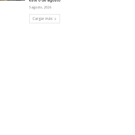
este 6 de agosto
5 agosto, 2026
Cargar más