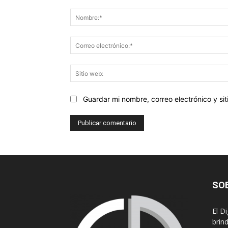
Comentario:
Guardar mi nombre, correo electrónico y s
SO
El D
brin