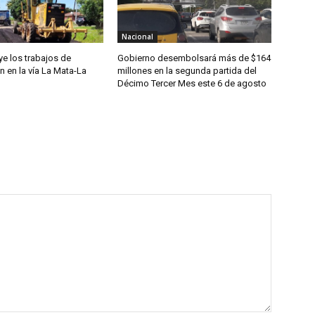
Nacional
e los trabajos de
Gobierno desembolsará más de $164
ón en la vía La Mata-La
millones en la segunda partida del
Décimo Tercer Mes este 6 de agosto