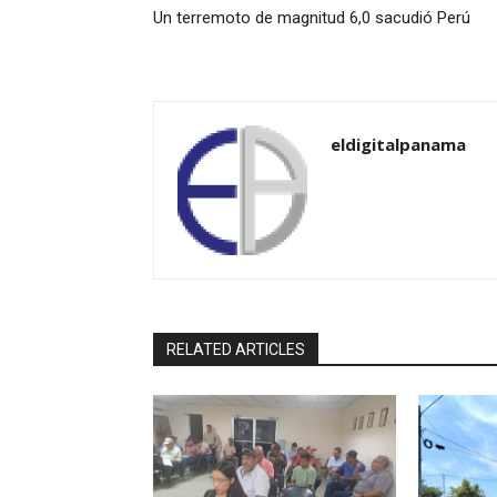
Un terremoto de magnitud 6,0 sacudió Perú
eldigitalpanama
RELATED ARTICLES