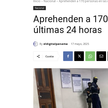
Inicio
Nacional
Aprehenden a 170 personas en las 
Nacional
Aprehenden a 170
últimas 24 horas
By
eldigitalpanama
17 mayo, 2025
Cuota