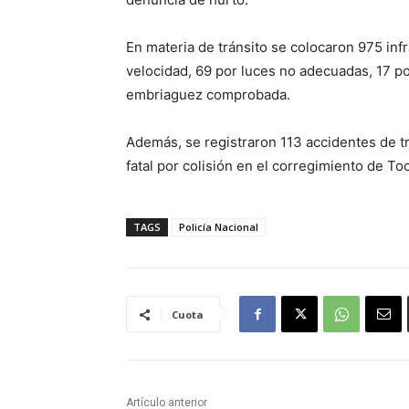
En materia de tránsito se colocaron 975 in
velocidad, 69 por luces no adecuadas, 17 por
embriaguez comprobada.
Además, se registraron 113 accidentes de t
fatal por colisión en el corregimiento de T
TAGS
Policía Nacional
Cuota
Artículo anterior