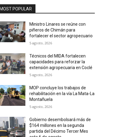
MOST POPULAR
Ministro Linares se reúne con
piñeros de Chimán para
fortalecer el sector agropecuario
5 agosto, 2026
Técnicos del MIDA fortalecen
capacidades para reforzar la
extensión agropecuaria en Coclé
5 agosto, 2026
MOP concluye los trabajos de
rehabilitación en la vía La Mata-La
Montañuela
5 agosto, 2026
Gobierno desembolsará más de
$164 millones en la segunda
partida del Décimo Tercer Mes