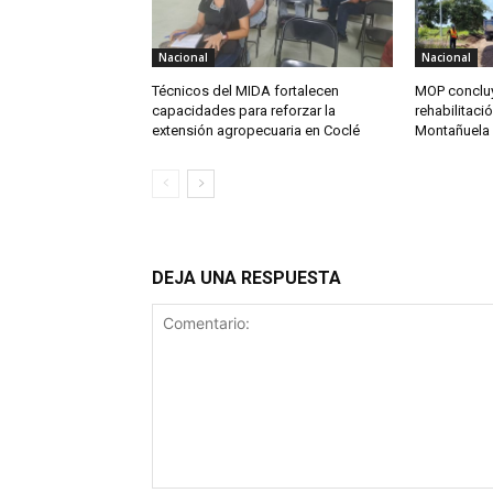
Nacional
Nacional
Técnicos del MIDA fortalecen
MOP concluy
capacidades para reforzar la
rehabilitaci
extensión agropecuaria en Coclé
Montañuela
DEJA UNA RESPUESTA