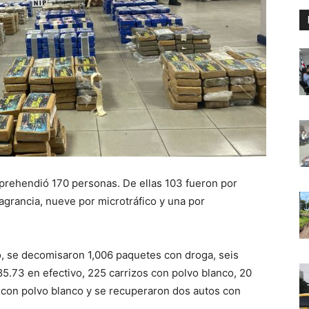
 aprehendió 170 personas. De ellas 103 fueron por
flagrancia, nueve por microtráfico y una por
o, se decomisaron 1,006 paquetes con droga, seis
5.73 en efectivo, 225 carrizos con polvo blanco, 20
s con polvo blanco y se recuperaron dos autos con