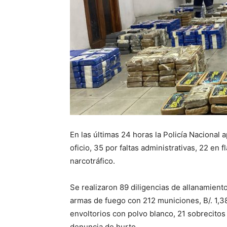
En las últimas 24 horas la Policía Nacional
oficio, 35 por faltas administrativas, 22 en 
narcotráfico.
Se realizaron 89 diligencias de allanamient
armas de fuego con 212 municiones, B/. 1,38
envoltorios con polvo blanco, 21 sobrecito
denuncia de hurto.