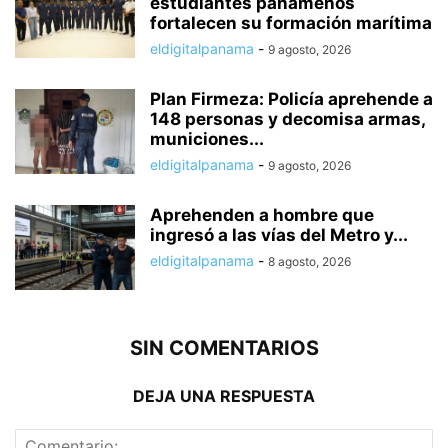
estudiantes panameños
fortalecen su formación marítima
eldigitalpanama
-
9 agosto, 2026
Plan Firmeza: Policía aprehende a
148 personas y decomisa armas,
municiones...
eldigitalpanama
-
9 agosto, 2026
Aprehenden a hombre que
ingresó a las vías del Metro y...
eldigitalpanama
-
8 agosto, 2026
SIN COMENTARIOS
DEJA UNA RESPUESTA