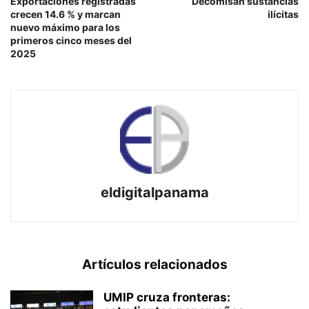
Exportaciones registradas
Decomisan sustancias
crecen 14.6 % y marcan
ilícitas
nuevo máximo para los
primeros cinco meses del
2025
eldigitalpanama
Artículos relacionados
UMIP cruza fronteras: