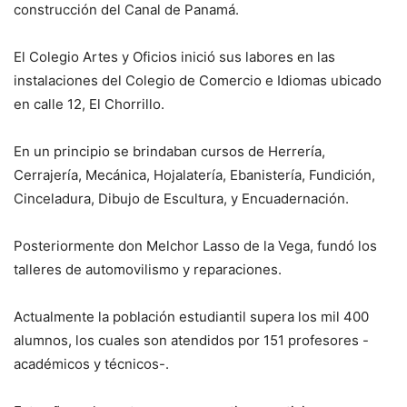
construcción del Canal de Panamá.
El Colegio Artes y Oficios inició sus labores en las
instalaciones del Colegio de Comercio e Idiomas ubi­cado
en calle 12, El Chorrillo.
En un principio se brindaban cursos de He­rrería,
Cerrajería, Mecánica, Hojala­tería, Ebanistería, Fundición,
Cince­ladura, Dibujo de Escultura, y Encuadernación.
Posteriormente don Melchor Lasso de la Vega, fundó los
talleres de automovilis­mo y reparaciones.
Actualmente la población estudiantil supera los mil 400
alumnos, los cuales son atendidos por 151 profesores -
académicos y técnicos-.