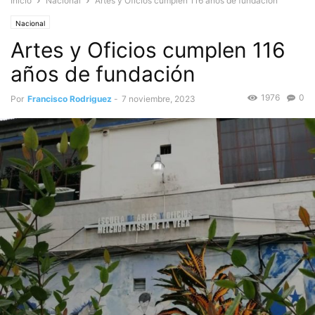
Inicio
Nacional
Artes y Oficios cumplen 116 años de fundación
Nacional
Artes y Oficios cumplen 116
años de fundación
1976
0
Por
Francisco Rodriguez
-
7 noviembre, 2023