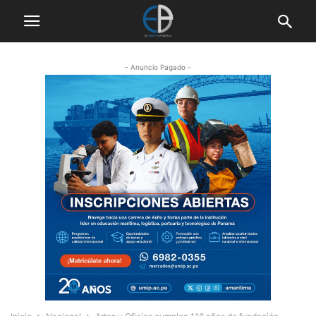
- Anuncio Pagado -