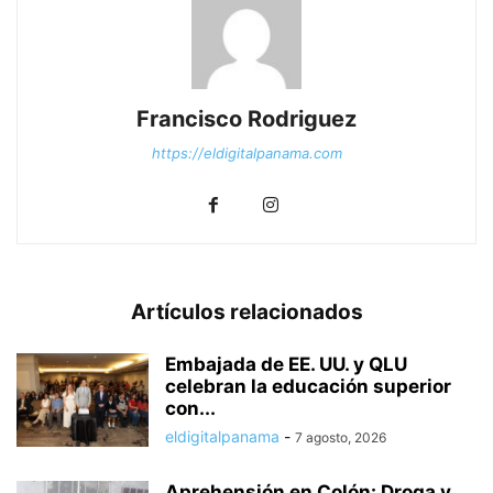
Francisco Rodriguez
https://eldigitalpanama.com
Artículos relacionados
Embajada de EE. UU. y QLU
celebran la educación superior
con...
eldigitalpanama
-
7 agosto, 2026
Aprehensión en Colón: Droga y