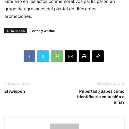
Este año en los actos conmemorativos participaron un
grupo de egresados del plantel de diferentes
promociones.
ETIQUETAS
Artes y Oficios
Artículo anterior
Artículo siguiente
El Avispón
Pubertad ¿Sabes cómo
identificarla en tu niño o
niña?