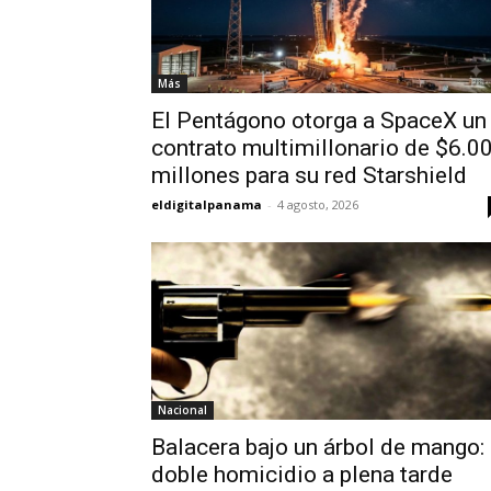
Más
El Pentágono otorga a SpaceX un
contrato multimillonario de $6.0
millones para su red Starshield
eldigitalpanama
-
4 agosto, 2026
Nacional
Balacera bajo un árbol de mango:
doble homicidio a plena tarde