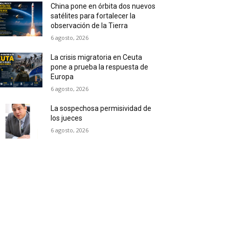
China pone en órbita dos nuevos
satélites para fortalecer la
observación de la Tierra
6 agosto, 2026
La crisis migratoria en Ceuta
pone a prueba la respuesta de
Europa
6 agosto, 2026
La sospechosa permisividad de
los jueces
6 agosto, 2026