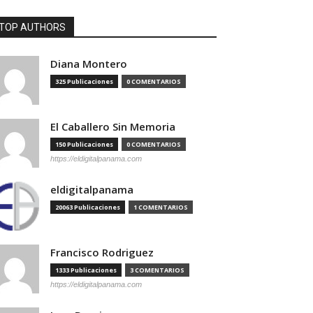
TOP AUTHORS
Diana Montero
325 Publicaciones
0 COMENTARIOS
El Caballero Sin Memoria
150 Publicaciones
0 COMENTARIOS
https://eldigitalpanama.com
eldigitalpanama
20063 Publicaciones
1 COMENTARIOS
Francisco Rodriguez
1333 Publicaciones
3 COMENTARIOS
https://eldigitalpanama.com