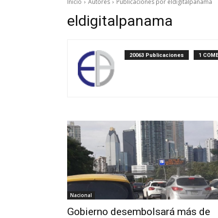
Inicio
Autores
Publicaciones por eldigitalpanama
eldigitalpanama
20063 Publicaciones
1 COM
Nacional
Gobierno desembolsará más de