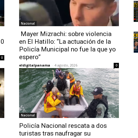
Nacional
Mayer Mizrachi: sobre violencia
00
en El Hatillo: “La actuación de la
Policía Municipal no fue la que yo
espero”
0
eldigitalpanama
-
4 agosto, 2026
0
Nacional
Policía Nacional rescata a dos
turistas tras naufragar su