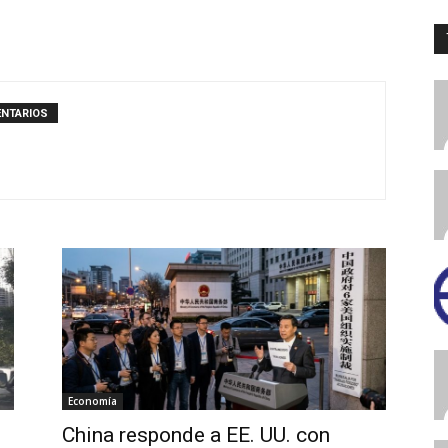
Digital
ENTARIOS
Panamá
Economía
China responde a EE. UU. con