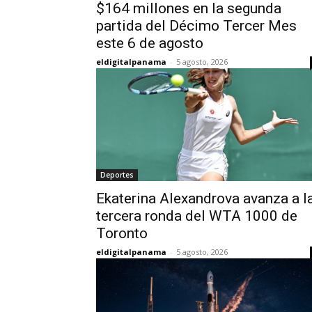
$164 millones en la segunda
partida del Décimo Tercer Mes
este 6 de agosto
eldigitalpanama
-
5 agosto, 2026
Deportes
Ekaterina Alexandrova avanza a l
tercera ronda del WTA 1000 de
Toronto
eldigitalpanama
-
5 agosto, 2026