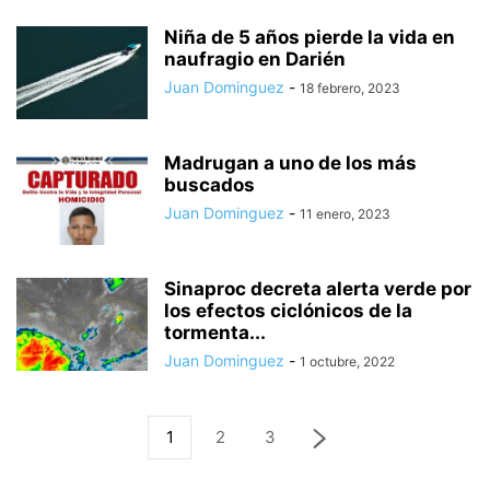
Niña de 5 años pierde la vida en
naufragio en Darién
Juan Dominguez
-
18 febrero, 2023
Madrugan a uno de los más
buscados
Juan Dominguez
-
11 enero, 2023
Sinaproc decreta alerta verde por
los efectos ciclónicos de la
tormenta...
Juan Dominguez
-
1 octubre, 2022
1
2
3