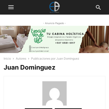
- Anuncio Pagado -
Inicio
Autores
Publicaciones por Juan Dominguez
Juan Dominguez