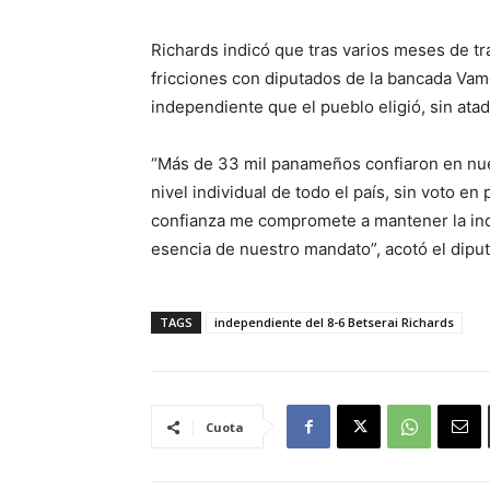
Richards indicó que tras varios meses de t
fricciones con diputados de la bancada Vam
independiente que el pueblo eligió, sin ata
“Más de 33 mil panameños confiaron en nues
nivel individual de todo el país, sin voto en
confianza me compromete a mantener la ind
esencia de nuestro mandato”, acotó el dipu
TAGS
independiente del 8-6 Betserai Richards
Cuota