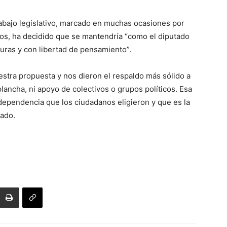
rabajo legislativo, marcado en muchas ocasiones por
os, ha decidido que se mantendría “como el diputado
duras y con libertad de pensamiento”.
tra propuesta y nos dieron el respaldo más sólido a
 plancha, ni apoyo de colectivos o grupos políticos. Esa
ependencia que los ciudadanos eligieron y que es la
tado.