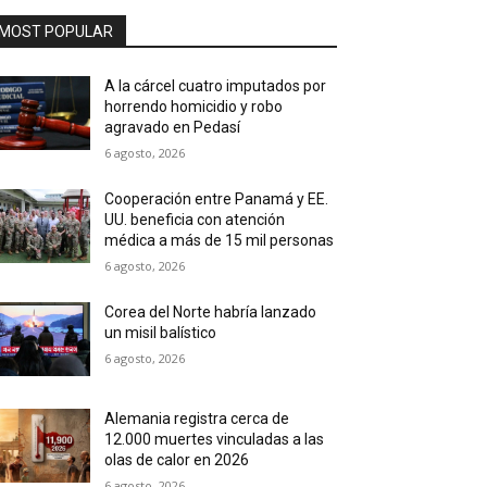
MOST POPULAR
A la cárcel cuatro imputados por
horrendo homicidio y robo
agravado en Pedasí
6 agosto, 2026
Cooperación entre Panamá y EE.
UU. beneficia con atención
médica a más de 15 mil personas
6 agosto, 2026
Corea del Norte habría lanzado
un misil balístico
6 agosto, 2026
Alemania registra cerca de
12.000 muertes vinculadas a las
olas de calor en 2026
6 agosto, 2026