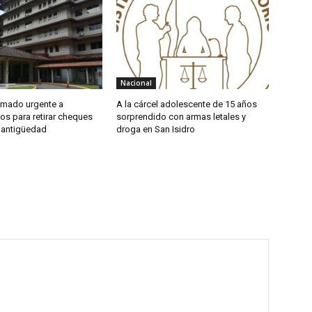
Nacional
amado urgente a
A la cárcel adolescente de 15 años
os para retirar cheques
sorprendido con armas letales y
 antigüedad
droga en San Isidro