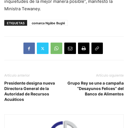
inquietudes de la mejor manera posible”, manifestó la
Ministra Tewaney.
ETIQUETAS
comarca Ngäbe Buglé
Artículo anterior
Artículo siguiente
Presidente designa nueva
Grupo Rey se une a campaña
Directora General de la
“Desayunos Felices” del
Autoridad de Recursos
Banco de Alimentos
Acuáticos