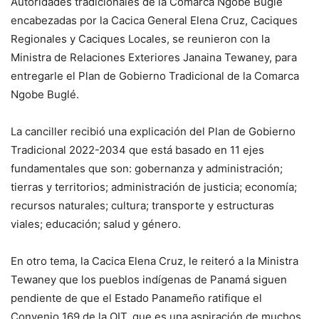
Autoridades tradicionales de la Comarca Ngöbe Buglé
encabezadas por la Cacica General Elena Cruz, Caciques
Regionales y Caciques Locales, se reunieron con la
Ministra de Relaciones Exteriores Janaina Tewaney, para
entregarle el Plan de Gobierno Tradicional de la Comarca
Ngobe Buglé.
La canciller recibió una explicación del Plan de Gobierno
Tradicional 2022-2034 que está basado en 11 ejes
fundamentales que son: gobernanza y administración;
tierras y territorios; administración de justicia; economía;
recursos naturales; cultura; transporte y estructuras
viales; educación; salud y género.
En otro tema, la Cacica Elena Cruz, le reiteró a la Ministra
Tewaney que los pueblos indígenas de Panamá siguen
pendiente de que el Estado Panameño ratifique el
Convenio 169 de la OIT, que es una aspiración de muchos