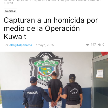
Inicio
Nacional
Capturan a un homicida por medio de la Operación
Kuwait
Nacional
Capturan a un homicida por
medio de la Operación
Kuwait
447
0
Por
eldigitalpanama
-
7 mayo, 2025