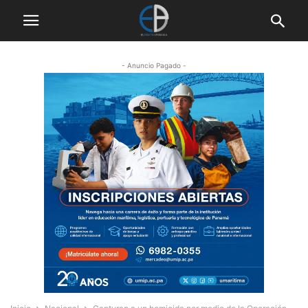
- Anuncio Pagado -