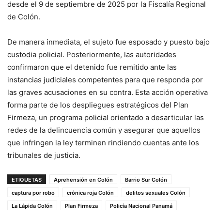
desde el 9 de septiembre de 2025 por la Fiscalía Regional
de Colón.
De manera inmediata, el sujeto fue esposado y puesto bajo
custodia policial. Posteriormente, las autoridades
confirmaron que el detenido fue remitido ante las
instancias judiciales competentes para que responda por
las graves acusaciones en su contra. Esta acción operativa
forma parte de los despliegues estratégicos del Plan
Firmeza, un programa policial orientado a desarticular las
redes de la delincuencia común y asegurar que aquellos
que infringen la ley terminen rindiendo cuentas ante los
tribunales de justicia.
ETIQUETAS
Aprehensión en Colón
Barrio Sur Colón
captura por robo
crónica roja Colón
delitos sexuales Colón
La Lápida Colón
Plan Firmeza
Policía Nacional Panamá