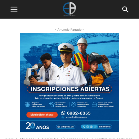
- Anuncio Pagado -