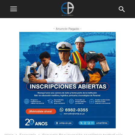
- Anuncio Pagado -