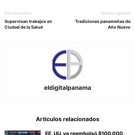
Artículo anterior
Artículo siguiente
Supervisan trabajos en
Tradiciones panameñas de
Ciudad de la Salud
Año Nuevo
eldigitalpanama
Artículos relacionados
EE. UU. ya reembolsó $100.000