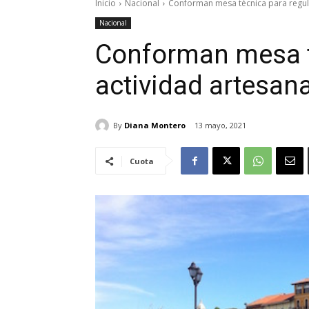
Inicio
Nacional
Conforman mesa técnica para regula
Nacional
Conforman mesa t
actividad artesan
By
Diana Montero
13 mayo, 2021
Cuota