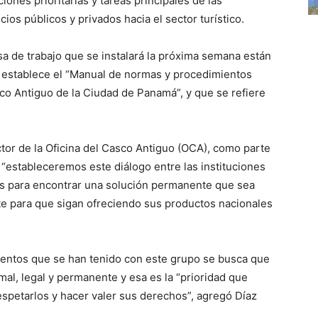
iones prioritarias y tareas principales de las
cios públicos y privados hacia el sector turístico.
a de trabajo que se instalará la próxima semana están
e establece el “Manual de normas y procedimientos
asco Antiguo de la Ciudad de Panamá”, y que se refiere
tor de la Oficina del Casco Antiguo (OCA), como parte
estableceremos este diálogo entre las instituciones
nos para encontrar una solución permanente que sea
rte para que sigan ofreciendo sus productos nacionales
ientos que se han tenido con este grupo se busca que
al, legal y permanente y esa es la “prioridad que
espetarlos y hacer valer sus derechos”, agregó Díaz