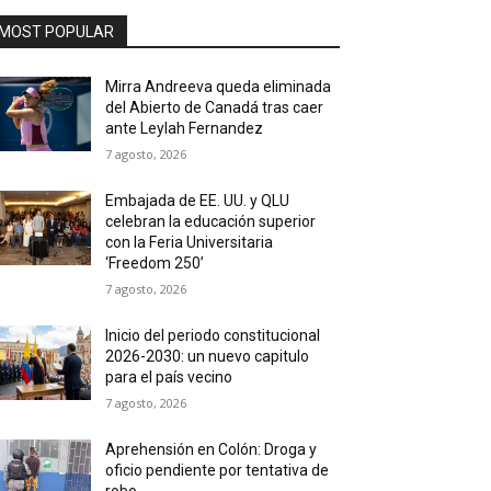
MOST POPULAR
Mirra Andreeva queda eliminada
del Abierto de Canadá tras caer
ante Leylah Fernandez
7 agosto, 2026
Embajada de EE. UU. y QLU
celebran la educación superior
con la Feria Universitaria
‘Freedom 250’
7 agosto, 2026
Inicio del periodo constitucional
2026-2030: un nuevo capitulo
para el país vecino
7 agosto, 2026
Aprehensión en Colón: Droga y
oficio pendiente por tentativa de