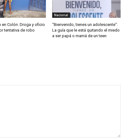
Nacional
 en Colón: Droga y oficio
“Bienvenido, tienes un adolescente”:
r tentativa de robo
La guía que le está quitando el miedo
a ser papá o mamá de un teen