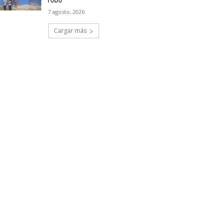
robo
7 agosto, 2026
Cargar más