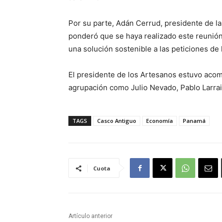
Por su parte, Adán Cerrud, presidente de l
ponderó que se haya realizado este reunió
una solución sostenible a las peticiones de 
El presidente de los Artesanos estuvo aco
agrupación como Julio Nevado, Pablo Larrain
TAGS
Casco Antiguo
Economía
Panamá
Cuota
Artículo anterior