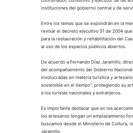
coordinador, consultivo y ejecutor de las acc
instituciones del gobierno central y de servi
Entre los temas que se expondrán en la mes
revisar el decreto ejecutivo 51 de 2004 qu
para la restauración y rehabilitación del C
al uso de los espacios públicos abiertos.
De acuerdo a Fernando Díaz Jaramillo, direc
del acompañamiento del Gobierno Nacional “
involucradas en materia turística y artesa
sostenible en el tiempo”, protegiendo su a
a los turistas nacionales y extranjeros.
Es importante destacar que en los acercam
los artesanos tengan un emplazamiento form
buscamos desde el Ministerio de Cultura, r
Jaramillo.