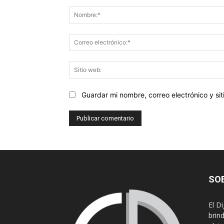
Comentario:
Guardar mi nombre, correo electrónico y s
SO
El D
brin