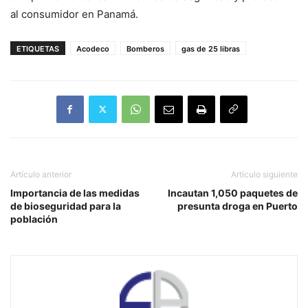
al consumidor en Panamá.
ETIQUETAS
Acodeco
Bomberos
gas de 25 libras
Artículo anterior
Artículo siguiente
Importancia de las medidas
Incautan 1,050 paquetes de
de bioseguridad para la
presunta droga en Puerto
población