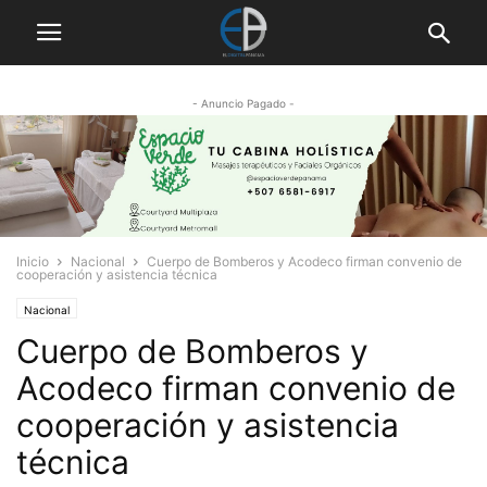
- Anuncio Pagado -
Inicio
Nacional
Cuerpo de Bomberos y Acodeco firman convenio de
cooperación y asistencia técnica
Nacional
Cuerpo de Bomberos y
Acodeco firman convenio de
cooperación y asistencia
técnica