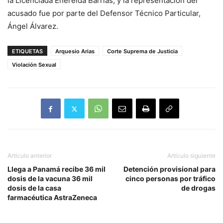
la Licenciada Enereida Barrías, y la representación del
acusado fue por parte del Defensor Técnico Particular,
Ángel Álvarez.
ETIQUETAS
Arquesio Arias
Corte Suprema de Justicia
Violación Sexual
Artículo anterior
Artículo siguiente
Llega a Panamá recibe 36 mil
Detención provisional para
dosis de la vacuna 36 mil
cinco personas por tráfico
dosis de la casa
de drogas
farmacéutica AstraZeneca