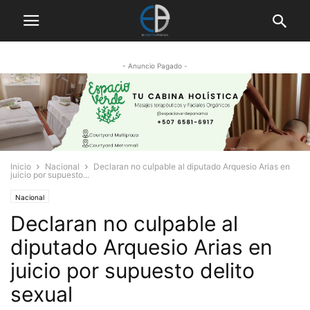
- Anuncio Pagado -
Inicio
Nacional
Declaran no culpable al diputado Arquesio Arias en
juicio por supuesto...
Nacional
Declaran no culpable al
diputado Arquesio Arias en
juicio por supuesto delito
sexual