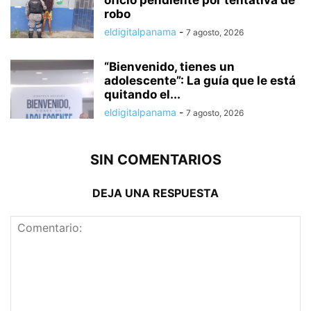
oficio pendiente por tentativa de
robo
eldigitalpanama
-
7 agosto, 2026
“Bienvenido, tienes un
adolescente”: La guía que le está
quitando el...
eldigitalpanama
-
7 agosto, 2026
SIN COMENTARIOS
DEJA UNA RESPUESTA