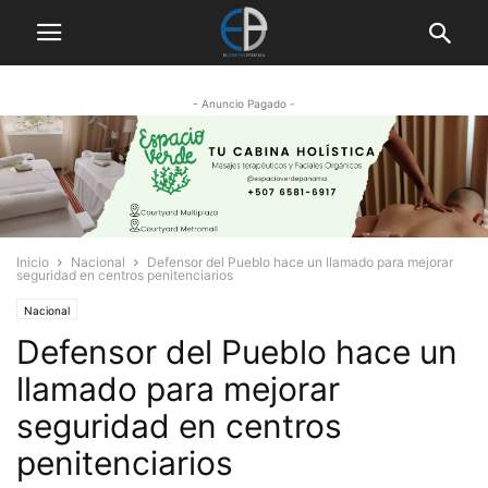
- Anuncio Pagado -
Inicio
Nacional
Defensor del Pueblo hace un llamado para mejorar
seguridad en centros penitenciarios
Nacional
Defensor del Pueblo hace un
llamado para mejorar
seguridad en centros
penitenciarios