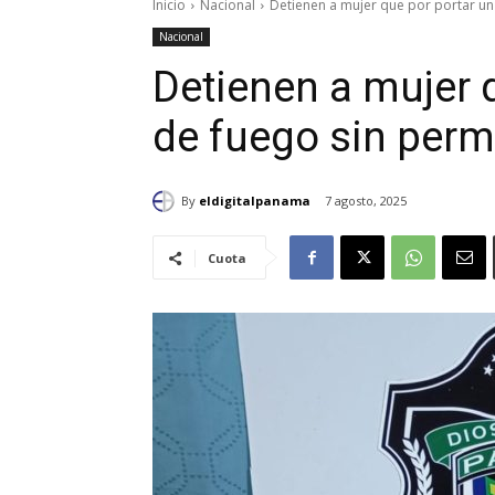
Inicio
Nacional
Detienen a mujer que por portar un
Nacional
Detienen a mujer 
de fuego sin perm
By
eldigitalpanama
7 agosto, 2025
Cuota