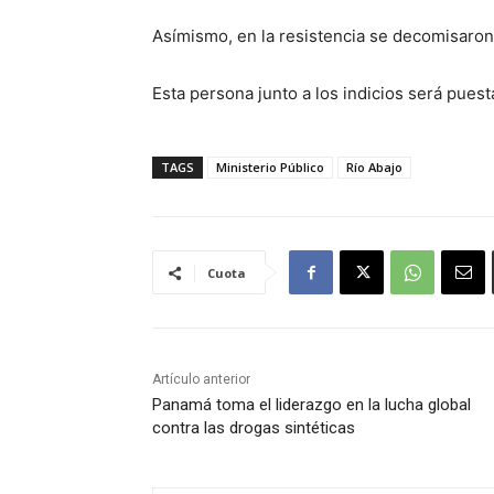
Asímismo, en la resistencia se decomisaron
Esta persona junto a los indicios será pues
TAGS
Ministerio Público
Río Abajo
Cuota
Artículo anterior
Panamá toma el liderazgo en la lucha global
contra las drogas sintéticas