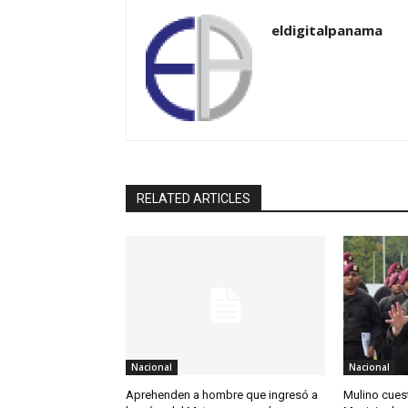
eldigitalpanama
RELATED ARTICLES
Nacional
Nacional
Aprehenden a hombre que ingresó a
Mulino cues