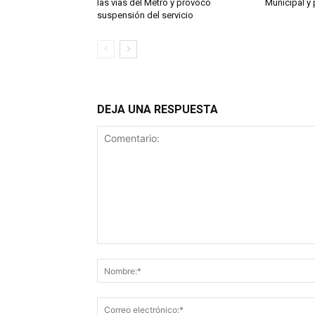
las vías del Metro y provocó
Municipal y 
suspensión del servicio
DEJA UNA RESPUESTA
Comentario: