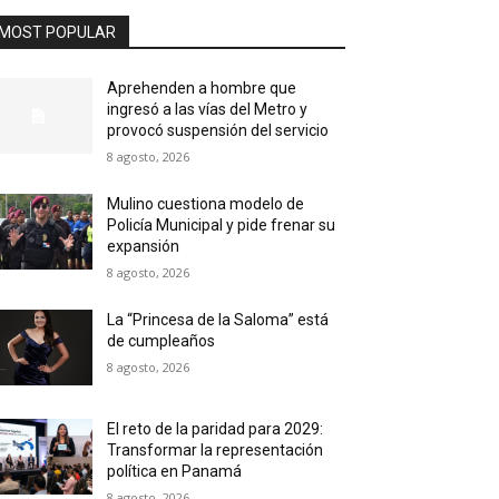
MOST POPULAR
Aprehenden a hombre que
ingresó a las vías del Metro y
provocó suspensión del servicio
8 agosto, 2026
Mulino cuestiona modelo de
Policía Municipal y pide frenar su
expansión
8 agosto, 2026
La “Princesa de la Saloma” está
de cumpleaños
8 agosto, 2026
El reto de la paridad para 2029:
Transformar la representación
política en Panamá
8 agosto, 2026