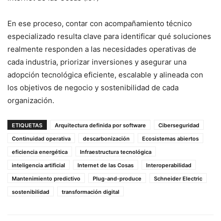
En ese proceso, contar con acompañamiento técnico
especializado resulta clave para identificar qué soluciones
realmente responden a las necesidades operativas de
cada industria, priorizar inversiones y asegurar una
adopción tecnológica eficiente, escalable y alineada con
los objetivos de negocio y sostenibilidad de cada
organización.
ETIQUETAS
Arquitectura definida por software
Ciberseguridad
Continuidad operativa
descarbonización
Ecosistemas abiertos
eficiencia energética
Infraestructura tecnológica
inteligencia artificial
Internet de las Cosas
Interoperabilidad
Mantenimiento predictivo
Plug-and-produce
Schneider Electric
sostenibilidad
transformación digital