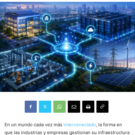
En un mundo cada vez más
interconectado
, la forma en
que las industrias y empresas gestionan su infraestructura