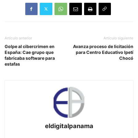
Artículo anterior
Artículo siguiente
Golpe al cibercrimen en
Avanza proceso de licitación
España: Cae grupo que
para Centro Educativo Ipetí
fabricaba software para
Chocó
estafas
eldigitalpanama