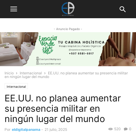
- Anuncio Pagado -
Inicio
Internacional
EE.UU. no planea aumentar su presencia militar
en ningún lugar del mundo
Internacional
EE.UU. no planea aumentar
su presencia militar en
ningún lugar del mundo
520
0
Por
eldigitalpanama
-
21 julio, 2025