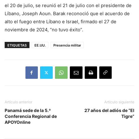
el 20 de julio, se reunió el 21 de julio con el presidente de
Líbano, Joseph Aoun. Barak reconoció que el acuerdo de
alto el fuego entre Líbano e Israel, firmado el 27 de
noviembre de 2024, “no tuvo éxito”.
ETIQUETAS
EE.UU.
Presencia militar
Artículo anterior
Artículo siguiente
Panamá sede de la 5.ª
27 años del adiós de “El
Conferencia Regional de
Tigre”
APOYOnline