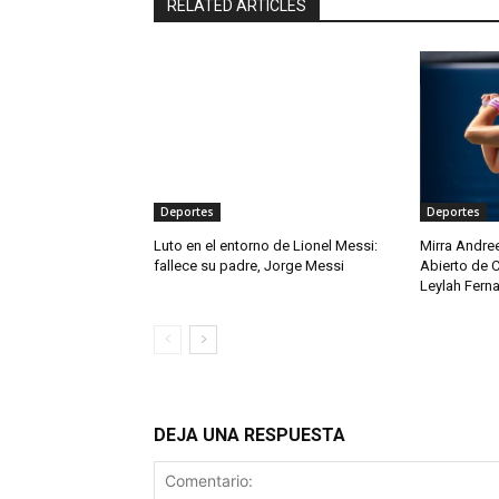
RELATED ARTICLES
Deportes
Deportes
Luto en el entorno de Lionel Messi:
Mirra Andre
fallece su padre, Jorge Messi
Abierto de C
Leylah Fern
DEJA UNA RESPUESTA