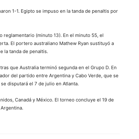
aron 1-1. Egipto se impuso en la tanda de penaltis por
 reglamentario (minuto 13). En el minuto 55, el
ta. El portero australiano Mathew Ryan sustituyó a
e la tanda de penaltis.
ntras que Australia terminó segunda en el Grupo D. En
anador del partido entre Argentina y Cabo Verde, que se
se disputará el 7 de julio en Atlanta.
idos, Canadá y México. El torneo concluye el 19 de
 Argentina.