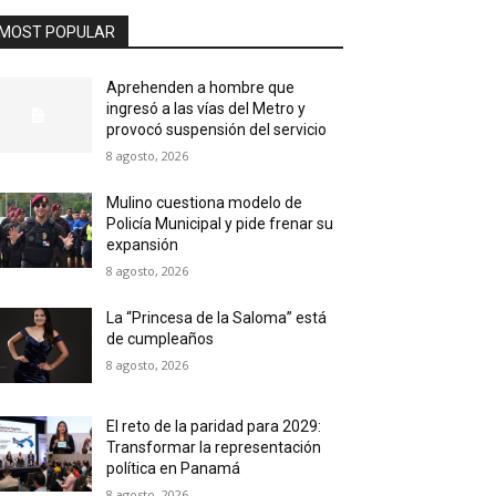
MOST POPULAR
Aprehenden a hombre que
ingresó a las vías del Metro y
provocó suspensión del servicio
8 agosto, 2026
Mulino cuestiona modelo de
Policía Municipal y pide frenar su
expansión
8 agosto, 2026
La “Princesa de la Saloma” está
de cumpleaños
8 agosto, 2026
El reto de la paridad para 2029:
Transformar la representación
política en Panamá
8 agosto, 2026