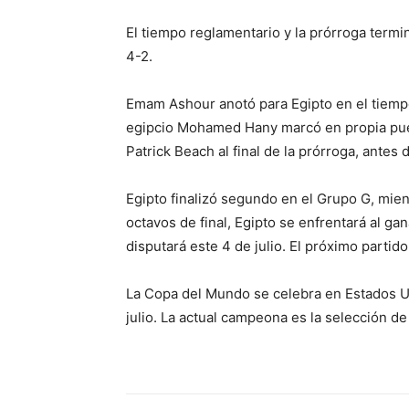
El tiempo reglamentario y la prórroga termin
4-2.
Emam Ashour anotó para Egipto en el tiempo
egipcio Mohamed Hany marcó en propia puer
Patrick Beach al final de la prórroga, antes d
Egipto finalizó segundo en el Grupo G, mie
octavos de final, Egipto se enfrentará al g
disputará este 4 de julio. El próximo partido 
La Copa del Mundo se celebra en Estados Un
julio. La actual campeona es la selección de