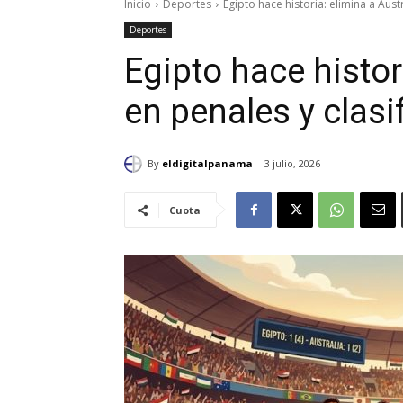
Inicio
Deportes
Egipto hace historia: elimina a Austr
Deportes
Egipto hace histor
en penales y clasi
By
eldigitalpanama
3 julio, 2026
Cuota