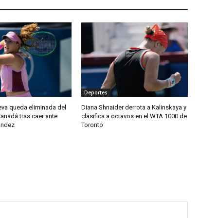
Deportes
eva queda eliminada del
Diana Shnaider derrota a Kalinskaya y
anadá tras caer ante
clasifica a octavos en el WTA 1000 de
andez
Toronto