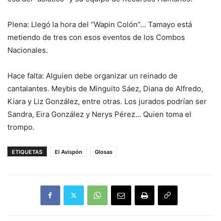
Plena: Llegó la hora del “Wapin Colón”… Tamayo está
metiendo de tres con esos eventos de los Combos
Nacionales.
Hace falta: Alguien debe organizar un reinado de
cantalantes. Meybis de Minguito Sáez, Diana de Alfredo,
Kiara y Liz González, entre otras. Los jurados podrían ser
Sandra, Eira González y Nerys Pérez… Quien toma el
trompo.
ETIQUETAS
El Avispón
Glosas