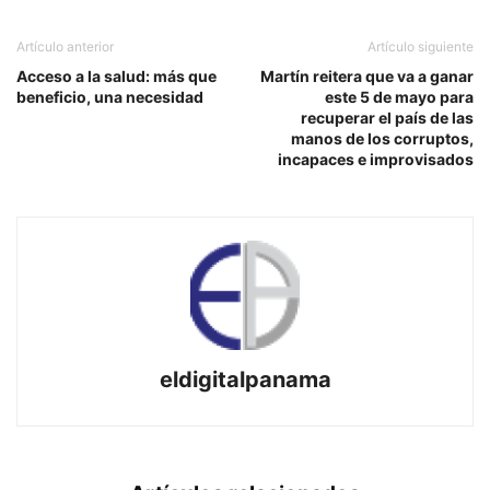
Artículo anterior
Artículo siguiente
Acceso a la salud: más que
Martín reitera que va a ganar
beneficio, una necesidad
este 5 de mayo para
recuperar el país de las
manos de los corruptos,
incapaces e improvisados
eldigitalpanama