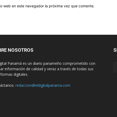
itio web en este navegador la próxima vez que comente.
BRE NOSOTROS
S
igital Panamá es un diario panameño comprometido con
dar información de calidad y veraz a través de todas sus
aformas digitales.
áctanos:
redaccion@eldigitalpanama.com