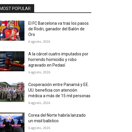
MOST POPULAR
El FC Barcelona va tras los pasos
de Rodri, ganador del Balón de
Oro
6 agosto, 2026
A la cárcel cuatro imputados por
horrendo homicidio y robo
agravado en Pedasí
6 agosto, 2026
Cooperación entre Panamá y EE.
UU. beneficia con atención
médica a más de 15 mil personas
6 agosto, 2026
Corea del Norte habría lanzado
un misil balístico
6 agosto, 2026