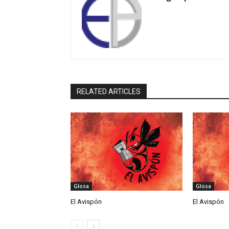
RELATED ARTICLES
Glosa
Glosa
El Avispón
El Avispón