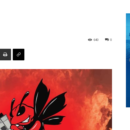
Digital
640
0
Panamá