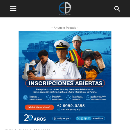
- Anuncio Pagado -