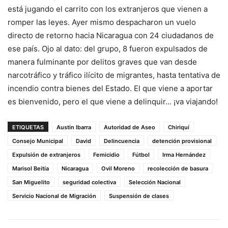
está jugando el carrito con los extranjeros que vienen a
romper las leyes. Ayer mismo despacharon un vuelo
directo de retorno hacia Nicaragua con 24 ciudadanos de
ese país. Ojo al dato: del grupo, 8 fueron expulsados de
manera fulminante por delitos graves que van desde
narcotráfico y tráfico ilícito de migrantes, hasta tentativa de
incendio contra bienes del Estado. El que viene a aportar
es bienvenido, pero el que viene a delinquir… ¡va viajando!
ETIQUETAS
Austin Ibarra
Autoridad de Aseo
Chiriquí
Consejo Municipal
David
Delincuencia
detención provisional
Expulsión de extranjeros
Femicidio
Fútbol
Irma Hernández
Marisol Beitía
Nicaragua
Ovil Moreno
recolección de basura
San Miguelito
seguridad colectiva
Selección Nacional
Servicio Nacional de Migración
Suspensión de clases