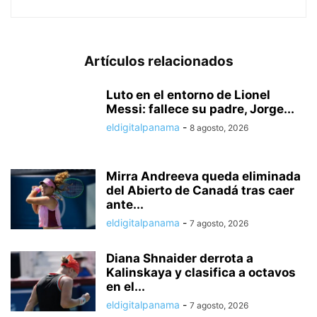
Artículos relacionados
Luto en el entorno de Lionel
Messi: fallece su padre, Jorge...
eldigitalpanama
-
8 agosto, 2026
Mirra Andreeva queda eliminada
del Abierto de Canadá tras caer
ante...
eldigitalpanama
-
7 agosto, 2026
Diana Shnaider derrota a
Kalinskaya y clasifica a octavos
en el...
eldigitalpanama
-
7 agosto, 2026