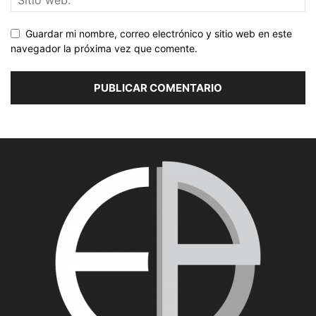
Guardar mi nombre, correo electrónico y sitio web en este
navegador la próxima vez que comente.