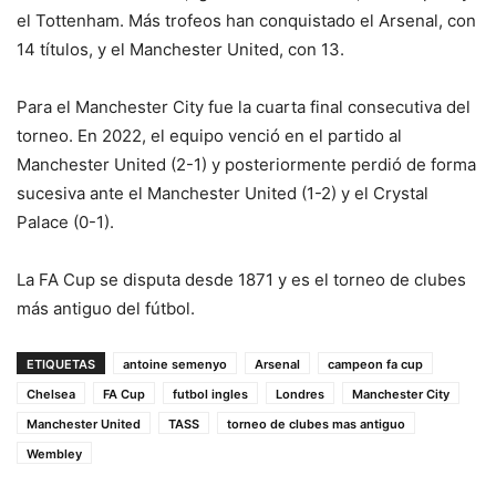
el Tottenham. Más trofeos han conquistado el Arsenal, con
14 títulos, y el Manchester United, con 13.
Para el Manchester City fue la cuarta final consecutiva del
torneo. En 2022, el equipo venció en el partido al
Manchester United (2-1) y posteriormente perdió de forma
sucesiva ante el Manchester United (1-2) y el Crystal
Palace (0-1).
La FA Cup se disputa desde 1871 y es el torneo de clubes
más antiguo del fútbol.
ETIQUETAS
antoine semenyo
Arsenal
campeon fa cup
Chelsea
FA Cup
futbol ingles
Londres
Manchester City
Manchester United
TASS
torneo de clubes mas antiguo
Wembley