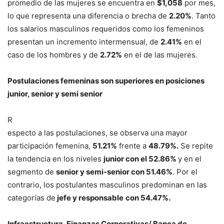
promedio de las mujeres se encuentra en
$1,058
por mes,
lo que representa una diferencia o brecha de
2.20%
. Tanto
los salarios masculinos requeridos como los femeninos
presentan un incremento intermensual, de
2.41%
en el
caso de los hombres y de
2.72%
en el de las mujeres.
Postulaciones femeninas son superiores en posiciones
junior, senior y semi senior
R
especto a las postulaciones, se observa una mayor
participación femenina,
51.21%
frente a
48.79%.
Se repite
la tendencia en los niveles
junior con el 52.86%
y en el
segmento de
senior y semi-senior con 51.46%
. Por el
contrario, los postulantes masculinos predominan en las
categorías de
jefe y responsable
con 54.47%.
Infraestructura, Finanzas Corporativas/ Banca de