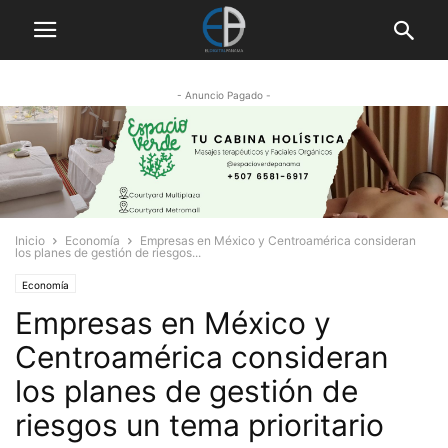
- Anuncio Pagado -
Inicio
Economía
Empresas en México y Centroamérica consideran
los planes de gestión de riesgos...
Economía
Empresas en México y
Centroamérica consideran
los planes de gestión de
riesgos un tema prioritario