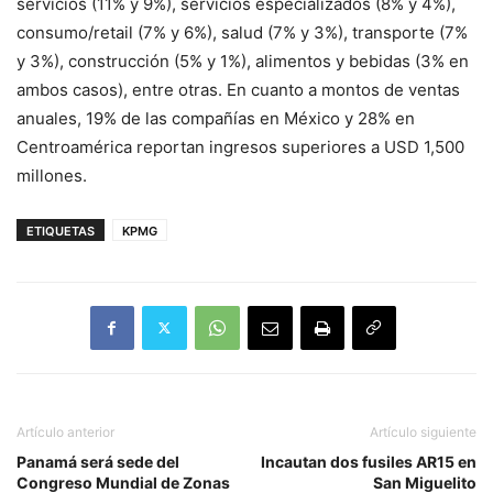
servicios (11% y 9%), servicios especializados (8% y 4%),
consumo/retail (7% y 6%), salud (7% y 3%), transporte (7%
y 3%), construcción (5% y 1%), alimentos y bebidas (3% en
ambos casos), entre otras. En cuanto a montos de ventas
anuales, 19% de las compañías en México y 28% en
Centroamérica reportan ingresos superiores a USD 1,500
millones.
ETIQUETAS
KPMG
Artículo anterior
Artículo siguiente
Panamá será sede del
Incautan dos fusiles AR15 en
Congreso Mundial de Zonas
San Miguelito